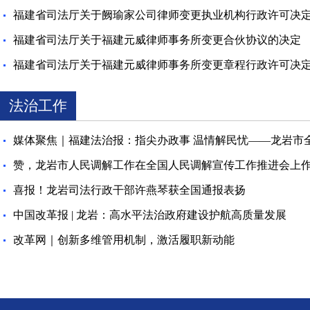
福建省司法厅关于阙瑜家公司律师变更执业机构行政许可决
福建省司法厅关于福建元威律师事务所变更合伙协议的决定
福建省司法厅关于福建元威律师事务所变更章程行政许可决
法治工作
媒体聚焦｜福建法治报：指尖办政事 温情解民忧——龙岩市
赞，龙岩市人民调解工作在全国人民调解宣传工作推进会上
喜报！龙岩司法行政干部许燕琴获全国通报表扬
中国改革报 | 龙岩：高水平法治政府建设护航高质量发展
改革网｜创新多维管用机制，激活履职新动能