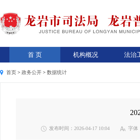
首 页
机构概况
法治
首页
>
政务公开
>
数据统计
2
发布时间：2026-04-17 10:04
字体