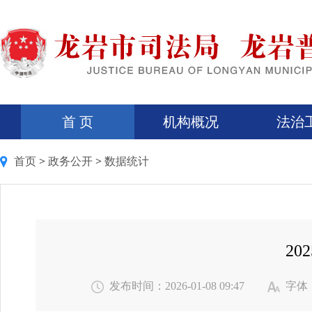
首 页
机构概况
法治
首页
>
政务公开
>
数据统计
20
发布时间：2026-01-08 09:47
字体