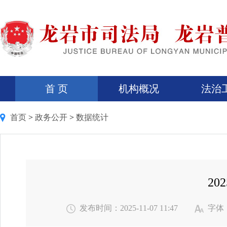
首 页
机构概况
法治
首页
>
政务公开
>
数据统计
20
发布时间：2025-11-07 11:47
字体