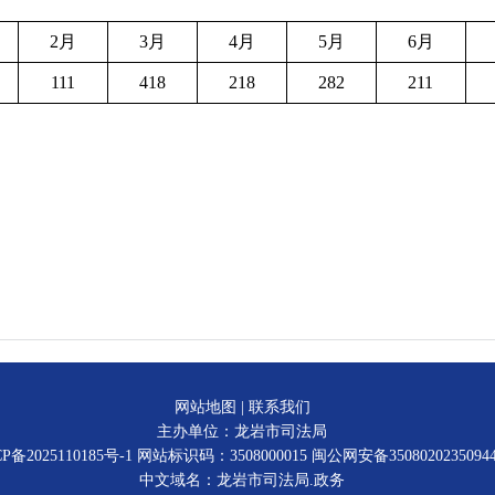
2月
3月
4月
5月
6月
111
418
218
282
211
网站地图
|
联系我们
主办单位：龙岩市司法局
P备2025110185号-1
网站标识码：3508000015
闽公网安备3508020235094
中文域名：龙岩市司法局.政务