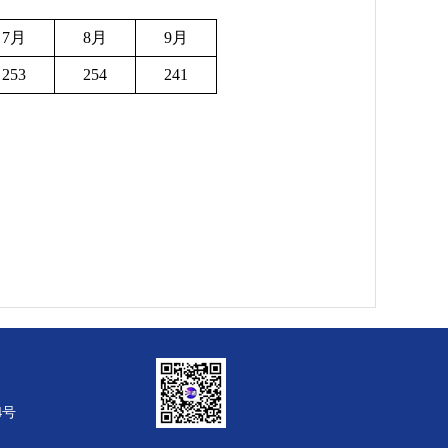
7月
8月
9月
253
254
241
4号