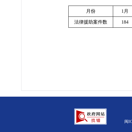
月份
1月
法律援助案件数
184
闽IC