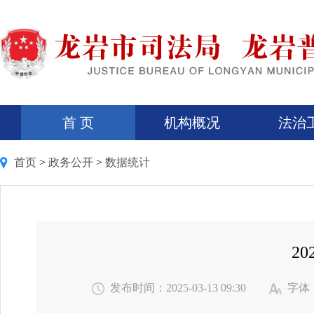
首 页
机构概况
法治
首页
>
政务公开
>
数据统计
2
发布时间：2025-03-13 09:30
字体