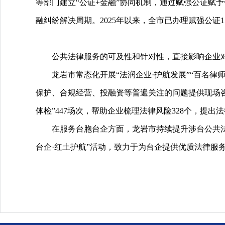
等部门建立“公证+金融”协同机制，通过赋强公证赋
融纠纷解决周期。2025年以来，全市已办理赋强公证15
公共法律服务的可及性和针对性，直接影响企业
龙岩市常态化开展“法润企业·护航发展”“百名律
保护、合规经营、投融资等普遍关注的问题提供现场咨
体检”447场次，帮助企业梳理法律风险328个，提出法
在服务台胞台企方面，龙岩市持续提升涉台公共法律
台企·红土护航”活动，致力于为台企提供优质法律服