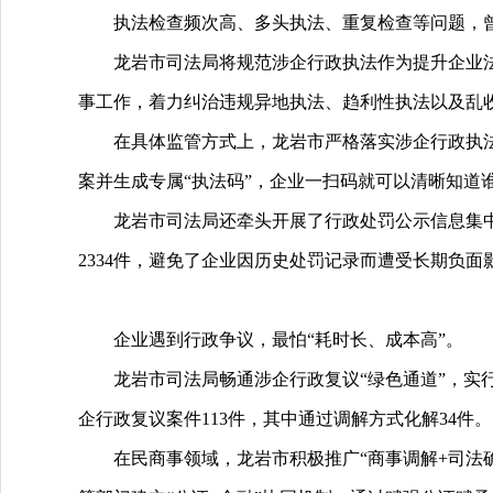
执法检查频次高、多头执法、重复检查等问题，
龙岩市司法局将规范涉企行政执法作为提升企业法
事工作，着力纠治违规异地执法、趋利性执法以及乱
在具体监管方式上，龙岩市严格落实涉企行政执法检
案并生成专属“执法码”，企业一扫码就可以清晰知道谁
龙岩市司法局还牵头开展了行政处罚公示信息集中
2334件，避免了企业因历史处罚记录而遭受长期负面
企业遇到行政争议，最怕“耗时长、成本高”。
龙岩市司法局畅通涉企行政复议“绿色通道”，实行“
企行政复议案件113件，其中通过调解方式化解34件。
在民商事领域，龙岩市积极推广“商事调解+司法确