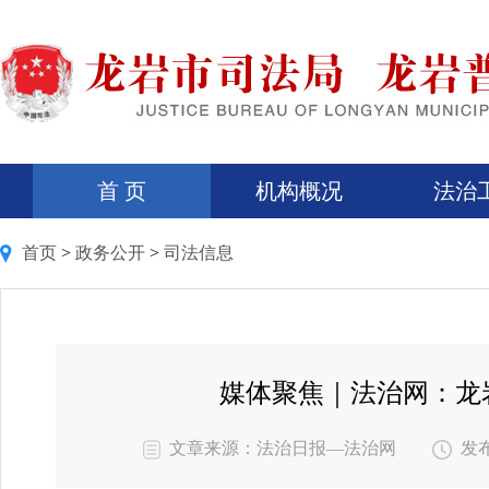
首 页
机构概况
法治
首页
>
政务公开
>
司法信息
媒体聚焦｜法治网：龙
文章来源：法治日报—法治网
发布