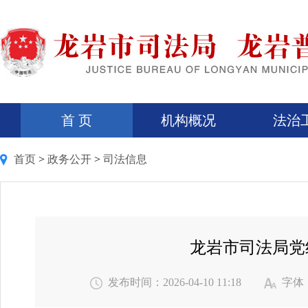
首 页
机构概况
法治
首页
>
政务公开
>
司法信息
龙岩市司法局党
发布时间：2026-04-10 11:18
字体