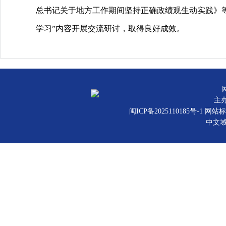
总书记关于地方工作期间坚持正确政绩观生动实践》
学习”内容开展交流研讨，取得良好成效。
主
闽ICP备2025110185号-1
网站标识
中文域