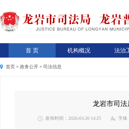
首 页
机构概况
法治
首页
>
政务公开
>
司法信息
龙岩市司法
发布时间：2026-03-20 14:25
字体