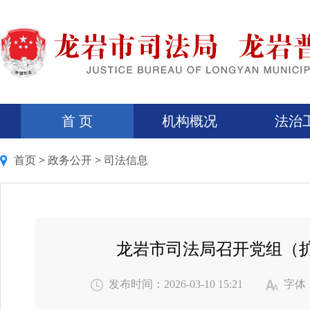
首 页
机构概况
法治
首页
>
政务公开
>
司法信息
龙岩市司法局召开党组（
发布时间：2026-03-10 15:21
字体