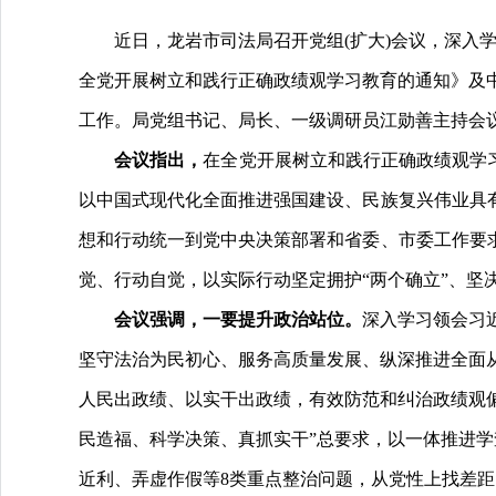
近日，龙岩市司法局召开党组(扩大)会议，深入学
全党开展树立和践行正确政绩观学习教育的通知》及
工作。局党组书记、局长、一级调研员江勋善主持会
会议指出，
在全党开展树立和践行正确政绩观学
以中国式现代化全面推进强国建设、民族复兴伟业具
想和行动统一到党中央决策部署和省委、市委工作要
觉、行动自觉，以实际行动坚定拥护“两个确立”、坚决
会议强调，一要提升政治站位。
深入学习领会习
坚守法治为民初心、服务高质量发展、纵深推进全面
人民出政绩、以实干出政绩，有效防范和纠治政绩观
民造福、科学决策、真抓实干”总要求，以一体推进学
近利、弄虚作假等8类重点整治问题，从党性上找差距