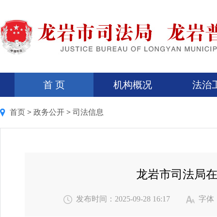
首 页
机构概况
法治
首页
>
政务公开
>
司法信息
龙岩市司法局在
发布时间：2025-09-28 16:17
字体