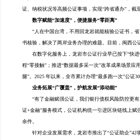
证、纳税状况等高频公证事项，实现“跨省通办”，截至
数字赋能“加速度”，便捷服务“零距离”
“人在中国台湾，不用回龙岩就能核验公证书，
书核验，解决了两岸业务办理的难题。目前，闽西公证
在数字化服务上，龙岩市公证行业早已按下“快进键
程“零接触”；推进“数据最多采一次”改革成果场景
腿”。2025 年以来，全市累计办理“最多跑一次”公
业务拓展“广覆盖”，护航发展“添动能”
“有了金融赋强公证，我们银行债权风险防控更有
证+金融”服务模式，公证机构统一引进区块链线上赋
余件。
针对企业发展需求，龙岩市推出了“公证助企”42项