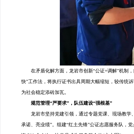
在矛盾化解方面，龙岩市创新“公证+调解”机制
快”工作法，将执行证书出具周期大幅缩短，较传统诉
为社会稳定添砖加瓦。
规范管理“严要求”，队伍建设“强根基”
龙岩市坚持党建引领，通过专题党课、现场教学、
承诺、亮业绩”。组建“红土先锋”公证志愿服务队，