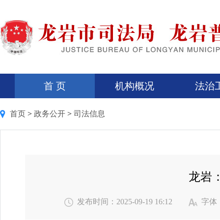
首 页
机构概况
法治
首页
>
政务公开
>
司法信息
龙岩
发布时间：2025-09-19 16:12
字体