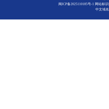
闽ICP备2025110185号-1
网站标识码：
中文域名