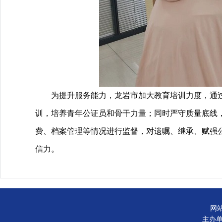
为提升服务能力，龙岩市加大教育培训力度，通
训，培养青年公证员和骨干力量；同时严守质量底线
费、档案管理等情况进行监督，对遗嘱、继承、赋强公证
信力。
网
主办