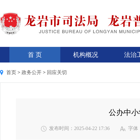
首 页
机构概况
法治
首页
>
政务公开
>
回应关切
公办中小
发布时间：2025-04-22 17:36
字体