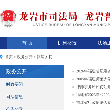
首 页
机构概况
法治
首页
>
政务公开
>
回应关切
政务公开
2026年福建省纪委
2005年福建师范大
时政要闻
律师事务所如何注
福建省2023年和
司法信息
福建省行政执法人
公告公示