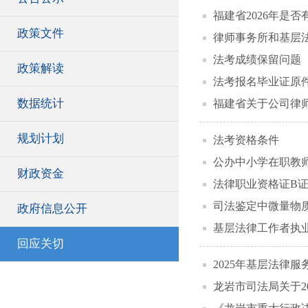
福建省2026年是
政策文件
律师事务所和基层
法考成绩保留问题
政策解读
法考报名毕业证原
数据统计
福建省关于公司律
规划计划
法考资格条件
公办中小学在职教
财政资金
法律职业资格证B
司法鉴定中微量物
政府信息公开
基层法律工作者执
回应关切
2025年基层法律
龙岩市司法局关于2