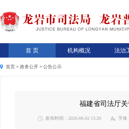
首 页
机构概况
法治
首页
>
政务公开
>
公告公示
福建省司法厅关
发布时间：2026-06-02 15:20
字体