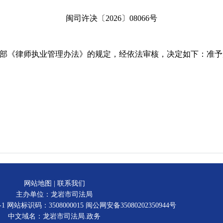
闽司许决〔2026〕08066号
《律师执业管理办法》的规定，经依法审核，决定如下：准予
网站地图
|
联系我们
主办单位：龙岩市司法局
-1
网站标识码：3508000015
闽公网安备35080202350944号
中文域名：龙岩市司法局.政务