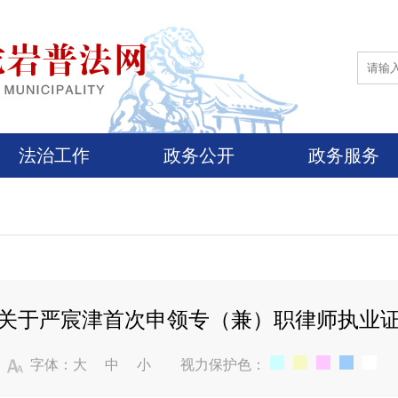
法治工作
政务公开
政务服务
关于严宸津首次申领专（兼）职律师执业
字体：
大
中
小
视力保护色：