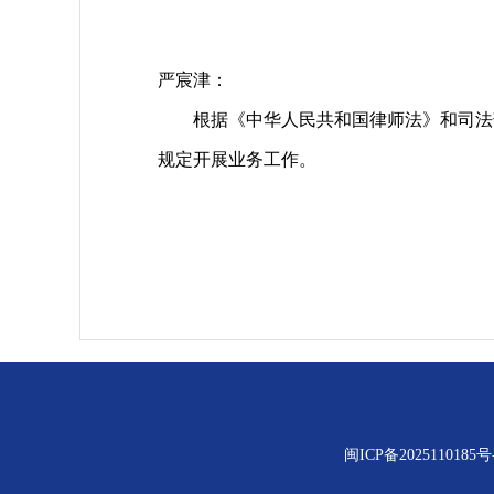
严宸津：
根据《中华人民共和国律师法》和司法部
规定开展业务工作。
闽ICP备2025110185号