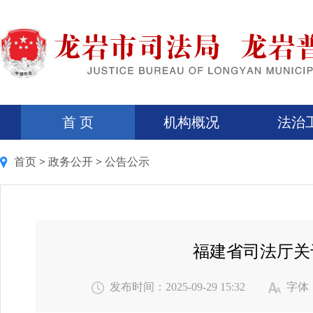
首 页
机构概况
法治
首页
>
政务公开
>
公告公示
福建省司法厅关
发布时间：2025-09-29 15:32
字体