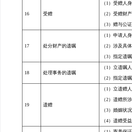
（1）受赠人
16
受赠
（2）受赠财
（3）赠与公
（1）申请人
17
处分财产的遗嘱
（2）涉及具
（3）指定遗
（1）立遗嘱
18
处理事务的遗嘱
（2）指定遗
（1）立遗赠
（2）遗赠所
19
遗赠
（3）婚姻状
（4）遗赠受
（1）寄养保