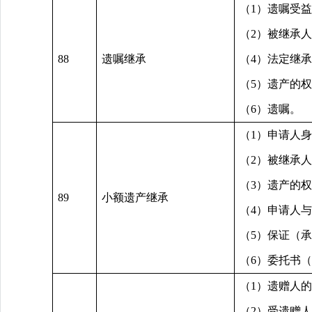
（1）遗嘱受
（2）被继承
88
遗嘱继承
（4）法定继
（5）遗产的
（6）遗嘱。
（1）申请人
（2）被继承
（3）遗产的
89
小额遗产继承
（4）申请人
（5）保证（
（6）委托书
（1）遗赠人
（2）受遗赠