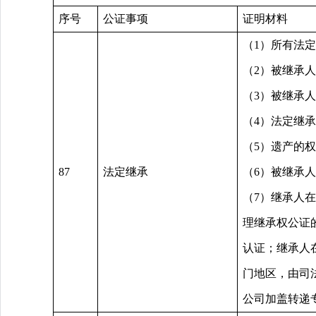
序号
公证事项
证明材料
（1）所有法
（2）被继承
（3）被继承
（4）法定继
（5）遗产的
87
法定继承
（6）被继承
（7）继承人
理继承权公证
认证；继承人
门地区，由司
公司加盖转递