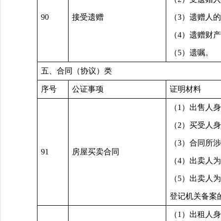
90
接受遗赠
（3）遗赠人
（4）遗赠财
（5）遗嘱。
五、合同（协议）类
序号
公证事项
证明材料
（1）出售人
（2）买受人
（3）合同所
91
房屋买卖合同
（4）出卖人
（5）出卖人
登记机关备案
（1）出租人