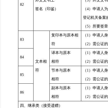
外文文书上
（3）外文文
82
签名（印鉴）
（4）申请人
登记机关备案
（5）所要签
复印本与原本相
（1）申请人
83
符
（2）需公证
译本与原本
（1）申请人
84
文本相
相符
（2）需公证
符
节本与原本
（1）申请人
85
相符
（2）需公证
副本与原本
（1）申请人
86
相符
（2）需公证
四、继承类（接受遗赠）