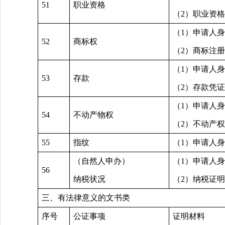
51
职业资格
（2）职业资
（1）申请人
52
商标权
（2）商标注
（1）申请人
53
存款
（2）存款凭
（1）申请人
54
不动产物权
（2）不动产
55
指纹
（1）申请人
（自然人申办）
（1）申请人
56
纳税状况
（2）纳税证
三、有法律意义的文书类
序号
公证事项
证明材料