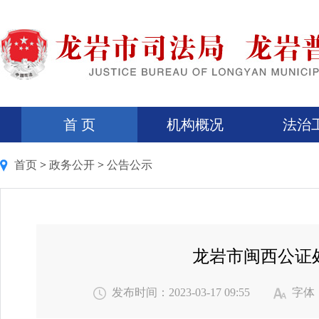
首 页
机构概况
法治
首页
>
政务公开
>
公告公示
龙岩市闽西公证
发布时间：2023-03-17 09:55
字体