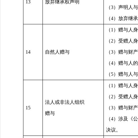
13
放弃继承权声明
（3）声明人
（4）放弃继
（1）赠与人
（2）受赠人
14
自然人赠与
（3）赠与财
（4）赠与人
（5）赠与人
（1）赠与人
（2）受赠人
法人或非法人组织
15
（3）赠与财
赠与
（4）涉及《
决议。