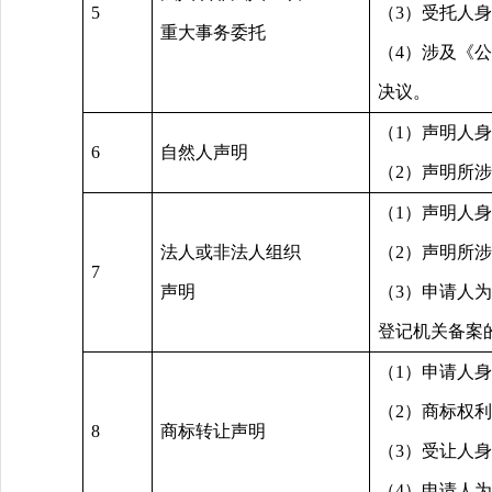
5
（3）受托人
重大事务委托
（4）涉及《
决议。
（1）声明人
6
自然人声明
（2）声明所
（1）声明人
法人或非法人组织
（2）声明所
7
声明
（3）申请人
登记机关备案
（1）申请人
（2）商标权
8
商标转让声明
（3）受让人
（4）申请人