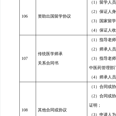
（1）留学人
（2）保证人
106
资助出国留学协议
（3）国家留
（4）保证人
（1）指导老
（2）师承人
传统医学师承
107
（3）指导老
关系合同书
中医药管理部
（4）师承人
（1）合同或
（2）合同或
证明；
108
其他合同或协议
（3）申请人