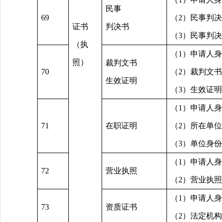
民事
69
（2）民事判
证书
判决书
（3）民事判
（执
（1）申请人
照）
裁判文书
70
（2）裁判文
生效证明
（3）生效证
（1）申请人
71
在职证明
（2）所在单
（3）单位身
（1）申请人
72
营业执照
（2）营业执
（1）申请人
73
资质证书
（2）法定机