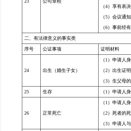
23
公司章程
（4）享有表
（5）会议通
（6）事前经
二、有法律意义的事实类
序号
公证事项
证明材料
（1）申请人
24
出生（婚生子女）
（2）出生证
（3）生父母
25
生存
（1）申请人
（1）申请人
26
正常死亡
（2）死者的
（3）申请人