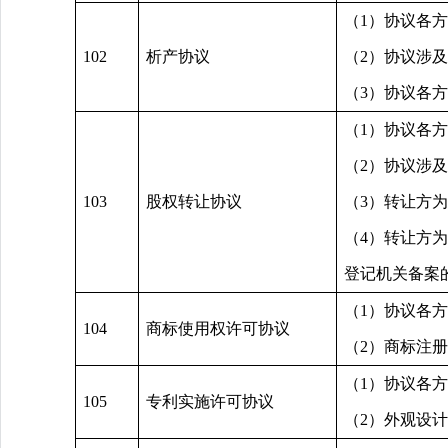
（1）协议各
102
析产协议
（2）协议涉
（3）协议各
（1）协议各
（2）协议涉
103
股权转让协议
（3）转让方
（4）转让方
登记机关备案
（1）协议各
104
商标使用权许可协议
（2）商标注
（1）协议各
105
专利实施许可协议
（2）外观设