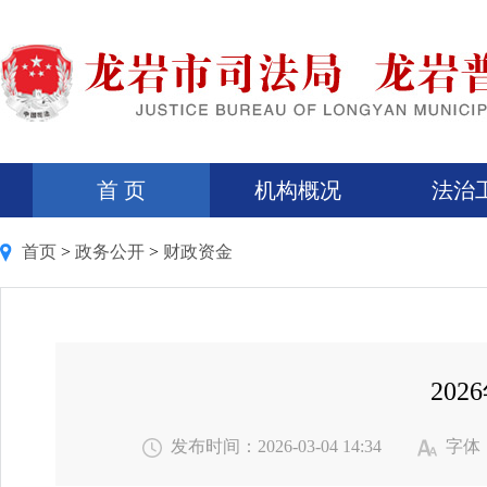
首 页
机构概况
法治
首页
>
政务公开
>
财政资金
20
发布时间：2026-03-04 14:34
字体