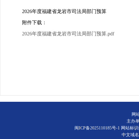
2026年度福建省龙岩市司法局部门预算
附件下载：
2026年度福建省龙岩市司法局部门预算.pdf
网
主办
闽ICP备2025110185号-1
网站标识码：
中文域名