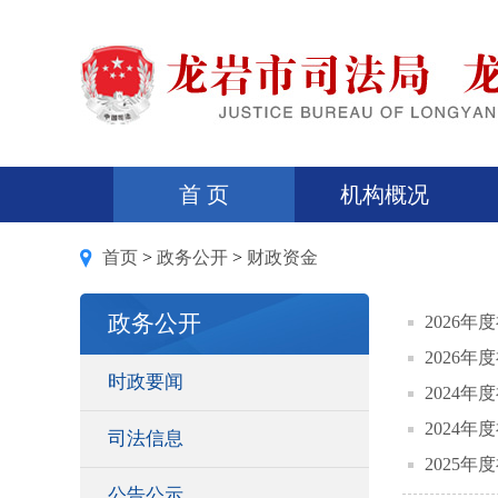
首 页
机构概况
首页
>
政务公开
>
财政资金
政务公开
2026
2026
时政要闻
2024
2024
司法信息
2025
公告公示