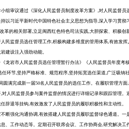
领导小组审议通过《深化人民监督员制度改革方案》,对人民监督
坚持以习近平新时代中国特色社会主义思想为指导,深入学习贯彻
改革的相关部署,立足闽西红色特色司法实践,大胆探索、积极创
好人民监督员选任管理工作,积极构建多维度的管用体系,有效发
龙岩建设注入强劲动能。
《龙岩市人民监督员选任管理暂行办法》《人民监督员年度考核
任环节,坚持严格标准、规范程序,坚持拓宽选任渠道,广泛吸纳
司法局圆满完成新一届50名人民监督员的选任工作。在履职管理方面
督,对人民监督员参与案件监督的情况进行详细记录和跟踪管理。
续任辞退等挂钩,有效激发了人民监督员的履职积极性和主动性。
断强化沟通协调,有效搭建人民监督员履职监督绿色通道。一是
信息、工作动态等。定期召开联席会议、工作协商会,研究解决工