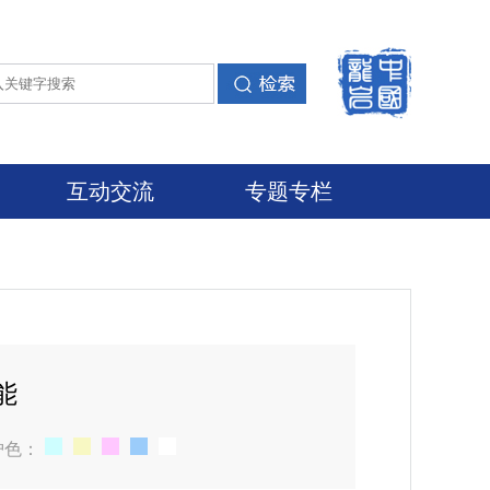
互动交流
专题专栏
能
护色：