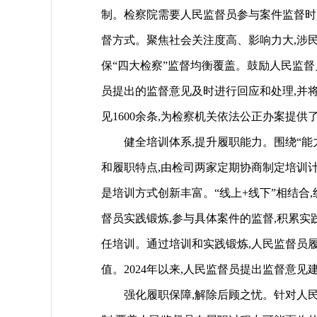
制。检察院需要人民监督员参与案件监督时
督方式。聚焦社会关注度高、影响力大,涉
保“四大检察”监督均衡覆盖。鼓励人民监
员提出的监督意见及时进行回应和处理,并将处
见1600余条,为检察机关依法公正办案提
健全培训体系,提升履职能力。围绕“能力
和履职特点,由检司两家定期协商制定培训
是培训方式创新丰富。“线上+线下”相结合
督员实践锻炼,参与具体案件的监督,积累实践经
任培训。通过培训和实践锻炼,人民监督员
值。2024年以来,人民监督员提出监督意见建议
强化履职保障,解除后顾之忧。针对人民监