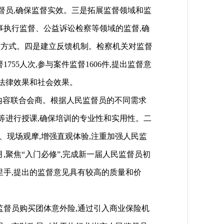
督员,确保监督实效。三是拓展监督领域和监
事执行监督、公益诉讼检察等领域的监督,确
督方式。四是建立反馈机制。检察机关对监督
55人次,参与案件监督1606件,提出监督意
的法律效果和社会效果。
内容联合会商。根据人民监督员的不同需求
等进行授课,确保培训的专业性和实用性。二
、现场观摩,增强直观体验,注重加强人民监
8月,聚焦“入门必修”,完成新一届人民监督员初
里手,提出的监督意见具有较高的质量和价
督员购买团体意外险,通过引入商业保险机