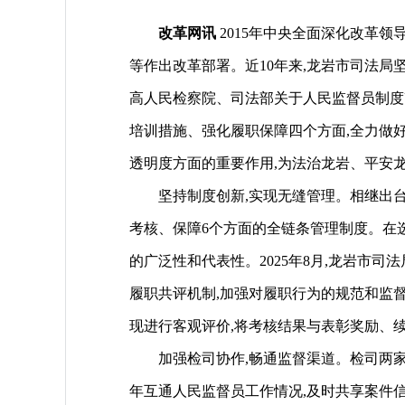
改革网讯
2015年中央全面深化改革
等作出改革部署。近10年来,龙岩市司法局
高人民检察院、司法部关于人民监督员制度
培训措施、强化履职保障四个方面,全力做
透明度方面的重要作用,为法治龙岩、平安
坚持制度创新,实现无缝管理。相继出台
考核、保障6个方面的全链条管理制度。在选
的广泛性和代表性。2025年8月,龙岩市
履职共评机制,加强对履职行为的规范和监
现进行客观评价,将考核结果与表彰奖励、
加强检司协作,畅通监督渠道。检司两家不
年互通人民监督员工作情况,及时共享案件