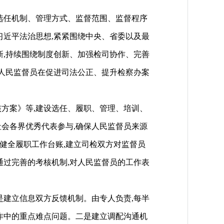
员选任机制、管理方式、监督范围、监督程序
习近平法治思想,紧紧围绕中央、省委以及最
新,持续围绕制度创新、加强检司协作、完善
挥人民监督员在促进司法公正、提升检察办案
方案》等,建设选任、履职、管理、培训、
社会各界优秀代表参与,确保人民监督员来源
,健全履职工作台账,建立司检双方对监督员
通过完善的考核机制,对人民监督员的工作表
建立信息双方反馈机制。由专人负责,每半
作中的重点难点问题。二是建立调配沟通机