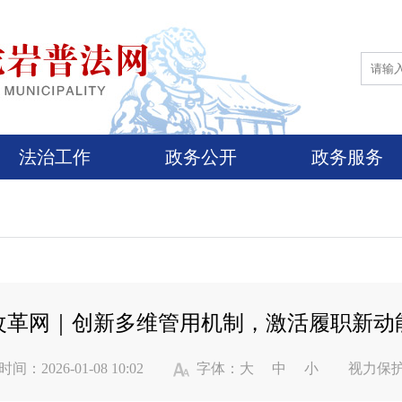
法治工作
政务公开
政务服务
改革网｜创新多维管用机制，激活履职新动
间：2026-01-08 10:02
字体：
大
中
小
视力保